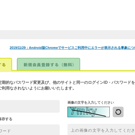
2019/11/29：
Android版Chromeでサービスご利用中にエラーが表示される事象について（201
定期的なパスワード変更及び、他のサイトと同一のログインID・パスワードを
ご利用なされないようにお願いいたします。
画像の文字を入力してください
Dを保存する