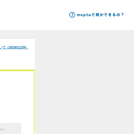
9/11/29）
2016/05/26：
mopita規約変更のご連絡