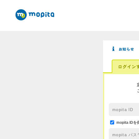
様へ（2021/05/24）
mopita I